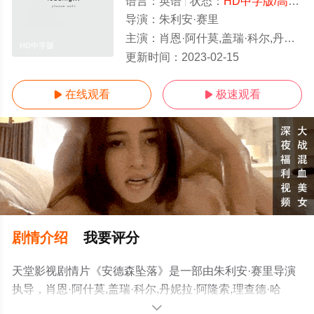
语言：
英语
状态：
HD中字版/高清
-
导演：
朱利安·赛里
主演：
肖恩·阿什莫,盖瑞·科尔,丹妮拉·阿隆索,理查德·哈蒙,Judah,Mackey,索尼亚·瓦格尔,法伊娜·乔康,林·沙烨,Toby,Wayne,Car
HD中字版
更新时间：
2023-02-15
在线观看
极速观看


剧情介绍
我要评分
天堂影视剧情片《安德森坠落》是一部由朱利安·赛里导演
执导，肖恩·阿什莫,盖瑞·科尔,丹妮拉·阿隆索,理查德·哈
蒙,Judah,Mackey,索尼亚·瓦格尔,法伊娜·乔康,林·沙
