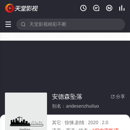






安德森坠落
分享

别名：andesenzhuiluo
其它
惊悚,剧情
2020
2.0