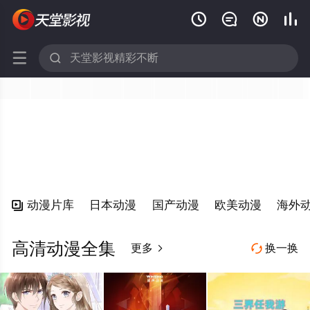






动漫片库
日本动漫
国产动漫
欧美动漫
海外

高清动漫全集
更多
换一换

