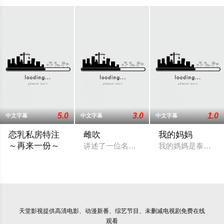
5.0
3.0
1.0
中文字幕
中文字幕
中文字幕
恋乳私房特注
雌吹
我的妈妈
～再来一份～
讲述了一位名叫爱（Ai）的角色面临的困
我的媽媽是泰國藝術
讲述了一个名叫高雪（Takayuki）的主人公，他的父母在远方
天堂影视
提供高清电影、动漫新番、综艺节目、未删减电视剧免费在线
观看