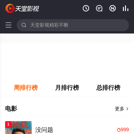






周排行榜
月排行榜
总排行榜
电影
更多

1
没问题
999
