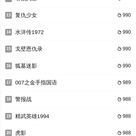
复仇少女
990
13

水浒传1972
990
14

戈壁恩仇录
990
15

狐墓迷影
990
16

007之金手指国语
989
17

警报战
988
18

精武英雄1994
988
19

虎影
988
20
