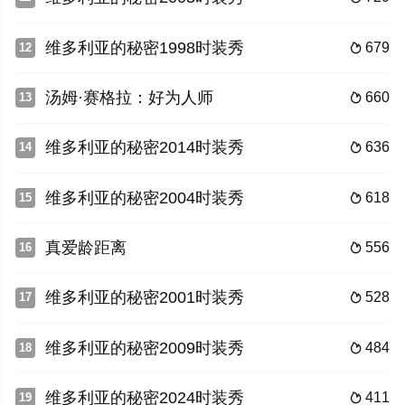
维多利亚的秘密1998时装秀
679
12

汤姆·赛格拉：好为人师
660
13

维多利亚的秘密2014时装秀
636
14

维多利亚的秘密2004时装秀
618
15

真爱龄距离
556
16

维多利亚的秘密2001时装秀
528
17

维多利亚的秘密2009时装秀
484
18

维多利亚的秘密2024时装秀
411
19
