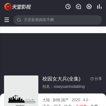






校园女大兵(全集)
分享

别名：xiaoyuannvdabing
大陆
剧情,国产
2020
4.0