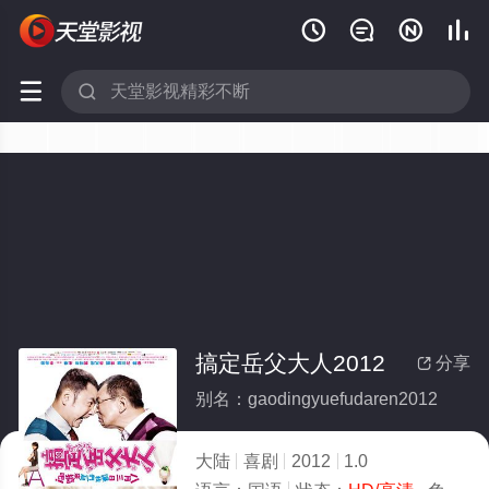






搞定岳父大人2012
分享

别名：gaodingyuefudaren2012
大陆
喜剧
2012
1.0