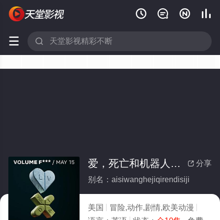






爱，死亡和机器人第四季(全集)
分享

别名：aisiwanghejiqirendisiji
美国
冒险,动作,剧情,欧美动漫
2025