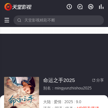






命运之手2025
分享

别名：mingyunzhishou2025
大陆
爱情
2025
9.0