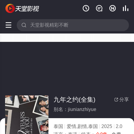






九年之约(全集)
分享

别名：jiunianzhiyue
泰国
爱情,剧情,泰国
2025
2.0