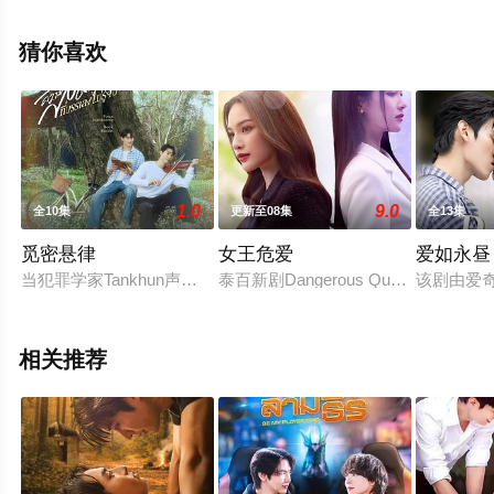
晓（全9集），手机免费观看高清无删减完整版电视剧全集
就上天堂电影网，热播电视剧提前免费观看，更多剧情信
猜你喜欢
息可移步至豆瓣电视剧、电视猫或剧情网等平台了解。
1.0
9.0
全10集
更新至08集
全13集
觅密悬律
女王危爱
爱如永昼
当犯罪学家Tankhun声称自己是他的初恋时，记者Botpleng开
泰百新剧Dangerous Queen（危险女
该剧由爱奇
相关推荐