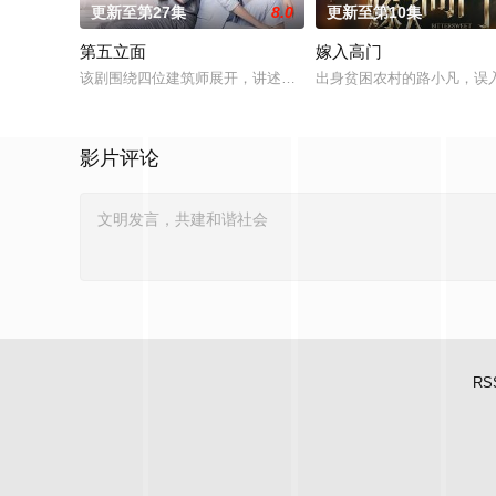
更新至第27集
8.0
更新至第10集
第五立面
嫁入高门
该剧围绕四位建筑师展开，讲述了他们在中意合作项目中面对专
出身贫困农村的路小凡，误
影片评论
RS