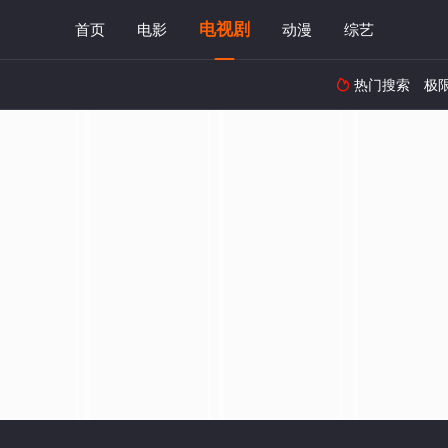
电视剧
首页
电影
动漫
综艺
热门搜索
极
