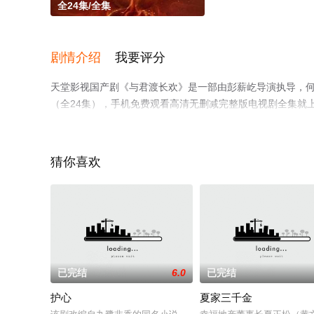
全24集/全集
剧情介绍
我要评分
天堂影视国产剧《与君渡长欢》是一部由彭薪屹导演执导，何
（全24集），手机免费观看高清无删减完整版电视剧全集就
剧、电视猫或剧情网等平台了解。
猜你喜欢
已完结
6.0
已完结
护心
夏家三千金