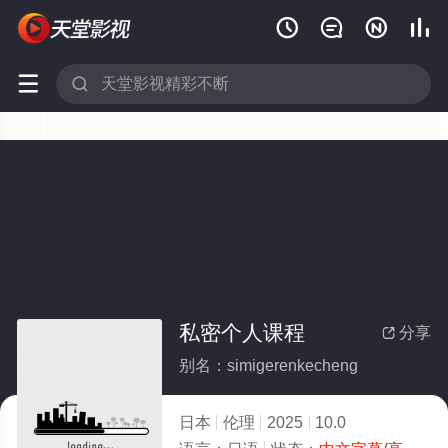






私密个人课程
分享

别名：simigerenkecheng
日本
伦理
2025
10.0