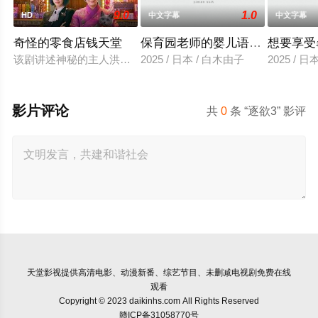
9.0
1.0
HD
中文字幕
中文字幕
奇怪的零食店钱天堂
保育园老师的婴儿语让人超兴奋
想要享受
该剧讲述神秘的主人洪子卖能够实现人们愿望的神秘零食，以及
2025 / 日本 / 白木由子
2025 / 
影片评论
共
0
条 “逐欲3” 影评
天堂影视
提供高清电影、动漫新番、综艺节目、未删减电视剧免费在线
观看
Copyright © 2023 daikinhs.com All Rights Reserved
赣ICP备31058770号