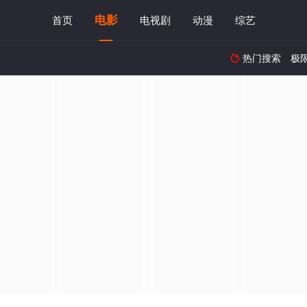
电影
首页
电视剧
动漫
综艺
热门搜索
极
