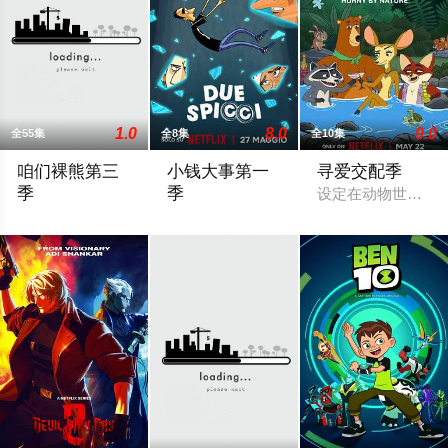
1.0
8.0
9.0
全55集
全8集
全10集
咱们裸熊第三
小钱大事第一
寻爱交配季
季
季
设定在动物世界，
美国卡通频道 Cartoon Network 的《咱们裸熊》( We bar
Zerocalcare宣布推出Netflix上的