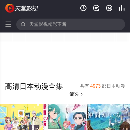






高清日本动漫全集
共有
4973
部日本动漫
筛选
