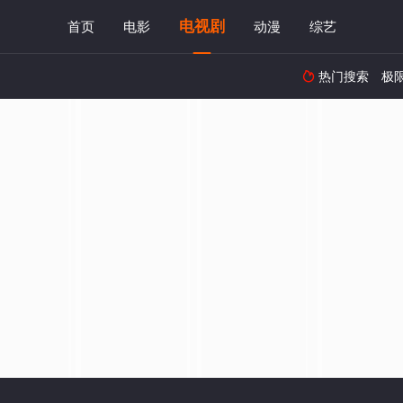
电视剧
首页
电影
动漫
综艺
热门搜索
极
