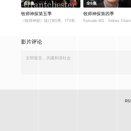
全6集
5.0
全6集
牧师神探第五季
牧师神探第四季
《牧师神探》续订第5季。ITV和PBS Masterpiece联手打
Episode 401 : Sidney Chamb
影片评论
RS