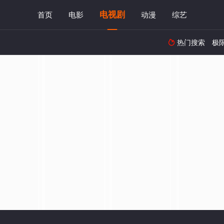
电视剧
首页
电影
动漫
综艺
热门搜索
极
