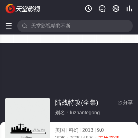






陆战特攻(全集)
分享

别名：luzhantegong
美国
科幻
2013
9.0