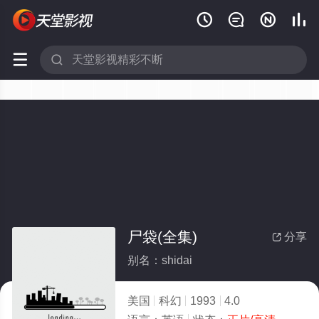






尸袋(全集)
分享

别名：shidai
美国
科幻
1993
4.0