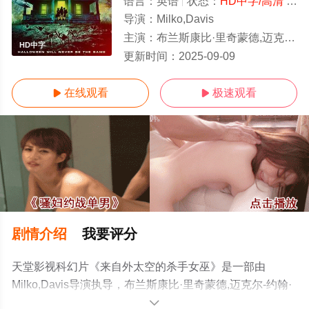
语言：
英语
状态：
HD中字/高清
- 免费在线观看
导演：
Milko,Davis
主演：
布兰斯康比·里奇蒙德,迈克尔-约翰·沃尔夫,Pam,Renall,Cuan,Snyman,克里斯汀·戴维斯,Heath,C.,Heine,Bobby,
HD中字
更新时间：
2025-09-09
在线观看
极速观看


剧情介绍
我要评分
天堂影视科幻片《来自外太空的杀手女巫》是一部由
Milko,Davis导演执导，布兰斯康比·里奇蒙德,迈克尔-约翰·
沃尔夫,Pam,Renall,Cuan,Snyman,克里斯汀·戴维
