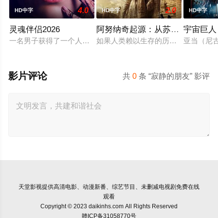
4.0
2.0
HD中字
HD中字
HD中字
灵魂伴侣2026
阿努纳奇起源：从苏美尔到南美
宇宙巨人
一名男子获得了一个人工智能机器人，以应对刚刚去世的妻子的
如果人类赖以生存的历史，从一开始
亚当（尼
影片评论
共
0
条 “寂静的朋友” 影评
天堂影视
提供高清电影、动漫新番、综艺节目、未删减电视剧免费在线
观看
Copyright © 2023 daikinhs.com All Rights Reserved
赣ICP备31058770号