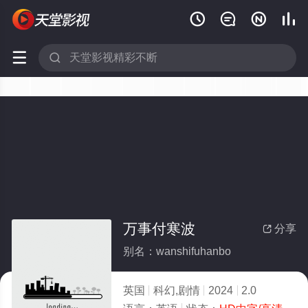






万事付寒波
分享

别名：wanshifuhanbo
英国
科幻,剧情
2024
2.0