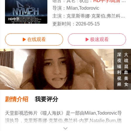
语言：
其它
状态：
HD中字/高清
- 免费在线观看
导演：
Milan,Todorovic
主演：
克里斯蒂娜·克莱伯,弗兰科·内罗,Natalie,Burn,德拉甘·米恰诺维奇,Miodrag,Krstovic,Slobodan,Stefanovi
HD中字
更新时间：
2026-05-15
在线观看
极速观看


剧情介绍
我要评分
天堂影视恐怖片《噬人海妖》是一部由Milan,Todorovic导
演执导，克里斯蒂娜·克莱伯,弗兰科·内罗,Natalie,Burn,德
拉甘·米恰诺维
