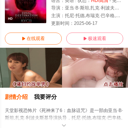
语言：
英语
状态：
HD/高清
- 免费在线观看
导演：
亚当·B·斯坦,扎克·利波夫斯基
主演：
托尼·托德,布瑞克·巴辛格,理查德·哈蒙,艾普尔·特莱克,莱亚·吉斯特德,凯特琳·桑塔·胡安娜,安娜·洛尔,马克斯·洛伊德-琼斯,特欧·布里奥尼斯,加
HD
更新时间：
2025-06-17
在线观看
极速观看


剧情介绍
我要评分
天堂影视恐怖片《死神来了6：血脉诅咒》是一部由亚当·B·
斯坦,扎克·利波夫斯基导演执导，托尼·托德,布瑞克·巴辛格,
理查德·哈蒙,艾普尔·特莱克,莱亚·吉斯特德,凯特琳·桑塔·胡
