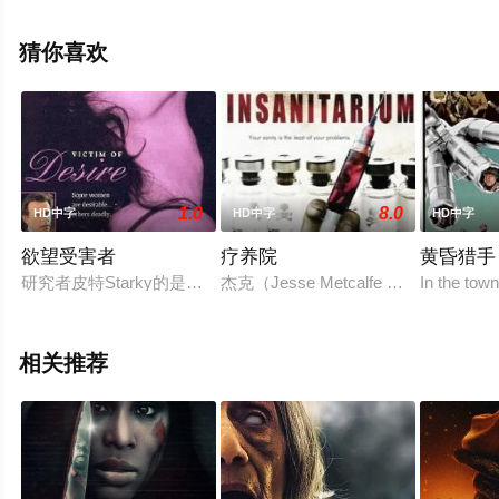
安娜,安娜·洛尔,马克斯·洛伊德-琼斯,特欧·布里奥尼斯,加布
里埃尔·罗斯,欧文·帕特里克·乔伊纳,Yvette,Ferguson,艾利
猜你喜欢
克斯·扎哈拉,Brenna,Ll等演员精彩演绎的美国电影，手机免
费观看高清无删减完整版电影就上天堂电影网，更多剧情
信息可移步至豆瓣电影、电视猫或剧情网等平台了解。
1.0
8.0
HD中字
HD中字
HD中字
欲望受害者
疗养院
黄昏猎手
研究者皮特Starky的是热挪用现金70亿美元的踪迹。线索导致
杰克（Jesse Metcalfe 杰西•麦
In the town
相关推荐